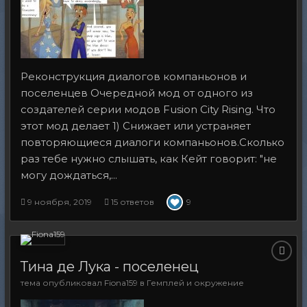
Реконструкция диалогов компаньонов и
поселенцев Очередной мод от одного из
создателей серии модов Fusion City Rising. Что
этот мод делает 1) Снижает или устраняет
повторяющиеся диалоги компаньонов.Сколько
раз тебе нужно слышать, как Кейт говорит: "не
могу дождаться,...
9 ноября, 2019
15 ответов
9
Тина де Лука - поселенец
тема опубликовал
Fiona159
в
Гемплей и окружение