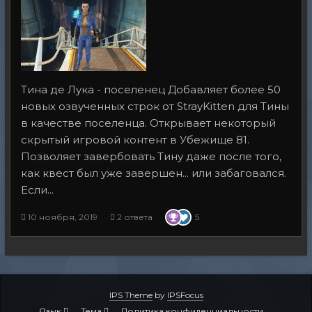
Тина де Лука - поселенец Добавляет более 50
новых озвученных строк от StrayKitten для Тины
в качестве поселенца. Открывает некоторый
скрытый игровой контент в Убежище 81.
Позволяет завербовать Тину даже после того,
как квест был уже завершен... или забаговался.
Если...
10 ноября, 2019
2 ответа
5
IPS Theme
by
IPSFocus
Язык
Тема
Политика конфиденциальности