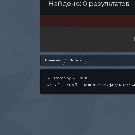
Найдено: 0 результатов
Главная
Поиск
IPS Theme
by
IPSFocus
Язык
Тема
Политика конфиденциальн