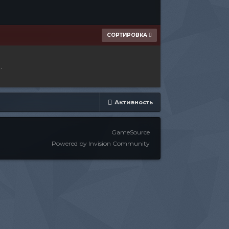
СОРТИРОВКА
.
Активность
GameSource
Powered by Invision Community