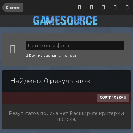
Главная
Другие варианты поиска
Найдено: 0 результатов
СОРТИРОВКА
Результатов поиска нет. Расширьте критерии
поиска.