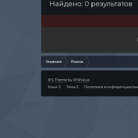
Найдено: 0 результатов
Главная
Поиск
IPS Theme
by
IPSFocus
Язык
Тема
Политика конфиденциальн