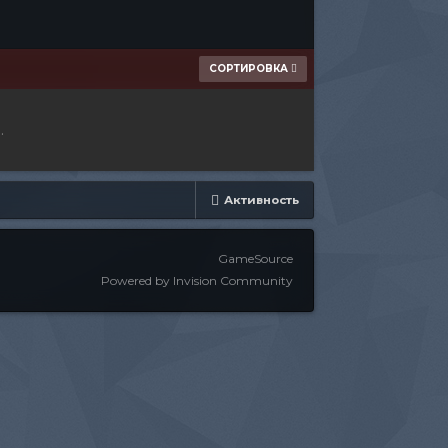
СОРТИРОВКА
.
Активность
GameSource
Powered by Invision Community