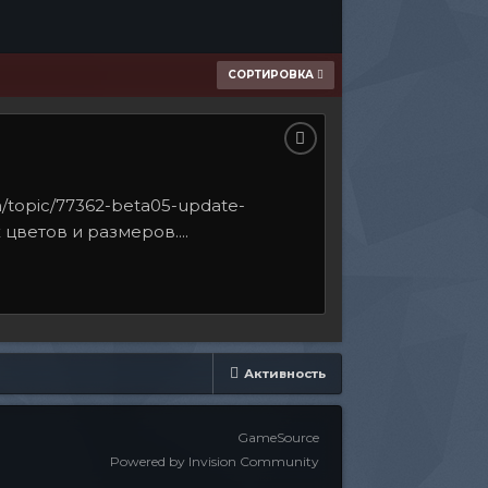
СОРТИРОВКА
/topic/77362-beta05-update-
цветов и размеров....
Активность
GameSource
Powered by Invision Community