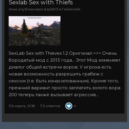
Sexlab Sex with Thiefs
тема опубликовал
stas2503
в
Геймплей
SexLab Sex with Thieves 1.2 Оригинал >>> Очень
бородатый мод с 2013 года... Этот Мод изменяет
диалог общей встречи воров. У игрока есть
новая возможность разрешить грабеж с
сексом (т.е. быть изнасилованным). Кроме того,
прежний вариант просто заплатить золото вора
200 теперь также вызывает агрессив...
8 марта, 2018
5 ответов
4