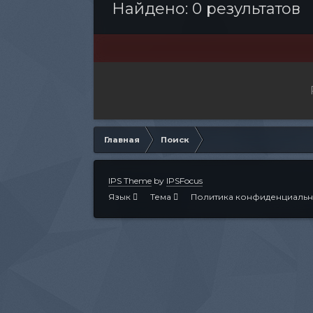
Найдено: 0 результатов
Главная
Поиск
IPS Theme
by
IPSFocus
Язык
Тема
Политика конфиденциальн