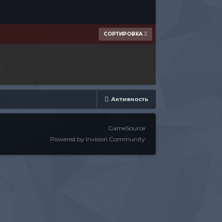
СОРТИРОВКА
.
Активность
GameSource
Powered by Invision Community